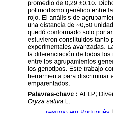
promedio de 0,29 ±0,10. Dich
polimorfismo genético entre la
rojo. El análisis de agrupamien
una distancia de ~0,50 unidad
quedó conformado solo por arr
estuvieron constituidos tanto
experimentales avanzadas. L
la diferenciación de todos lo
entre los agrupamientos gener
los genotipos. Este trabajo co
herramienta para discriminar 
emparentados.
Palavras-chave :
AFLP; Diver
Oryza sativa
L.
·
resumo em Português
|