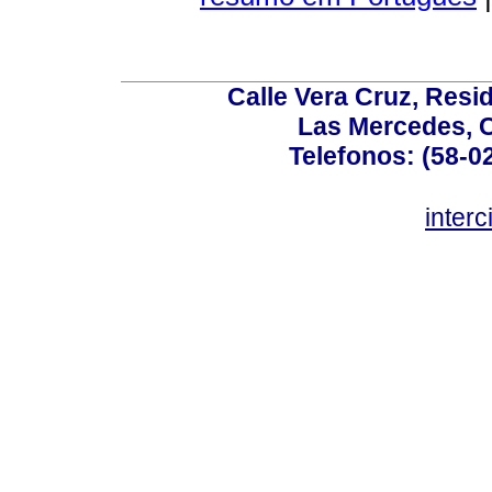
Calle Vera Cruz, Resi
Las Mercedes, 
Telefonos: (58-0
inter