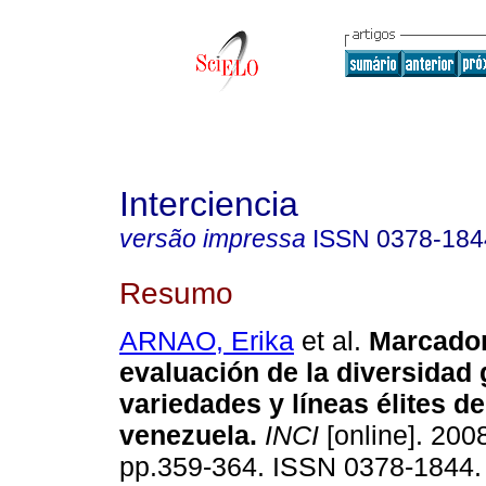
Interciencia
versão impressa
ISSN
0378-184
Resumo
ARNAO, Erika
et al.
Marcador
evaluación de la diversidad 
variedades y líneas élites de
venezuela
.
INCI
[online]. 2008
pp.359-364. ISSN 0378-1844.