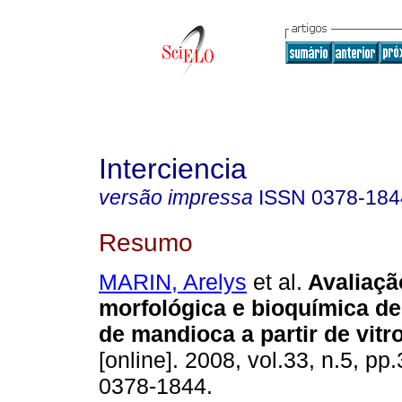
Interciencia
versão impressa
ISSN
0378-184
Resumo
MARIN, Arelys
et al.
Avaliaçã
morfológica e bioquímica de 
de mandioca a partir de vitr
[online]. 2008, vol.33, n.5, p
0378-1844.