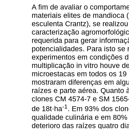
A fim de avaliar o comportam
materiais elites de mandioca 
esculenta Crantz), se realizou
caracterização agromorfológi
requerida para gerar informa
potencialidades. Para isto se 
experimentos em condições de
multiplicação in vitro houve 
microestacas em todos os 19
mostraram diferenças em algu
raízes e parte aérea. Quanto
clones CM 4574-7 e SM 1565-
-1
de 18t·ha
. Em 93% dos clon
qualidade culinária e em 80%
deterioro das raízes quatro d