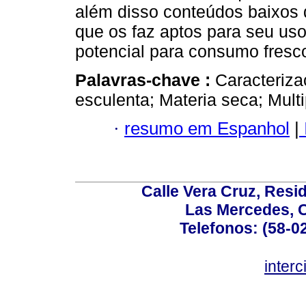
além disso conteúdos baixos 
que os faz aptos para seu uso
potencial para consumo fresc
Palavras-chave :
Caracteriza
esculenta; Materia seca; Multip
·
resumo em Espanhol
|
Calle Vera Cruz, Resi
Las Mercedes, 
Telefonos: (58-0
inter