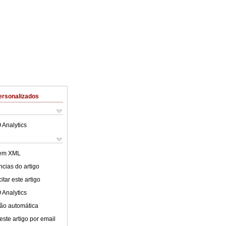
ersonalizados
 Analytics
 em XML
cias do artigo
tar este artigo
 Analytics
ão automática
este artigo por email