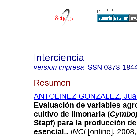
Interciencia
versión impresa
ISSN
0378-184
Resumen
ANTOLINEZ GONZALEZ, Juan
Evaluación de variables agr
cultivo de limonaria (
Cymbop
Stapf) para la producción de
esencial.
.
INCI
[online]. 2008,