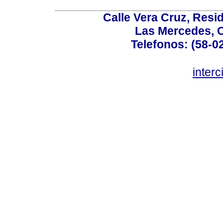
Calle Vera Cruz, Resi
Las Mercedes, 
Telefonos: (58-0
inter