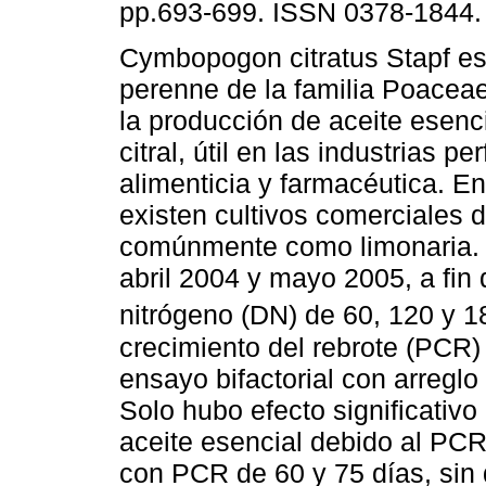
pp.693-699. ISSN 0378-1844.
Cymbopogon citratus Stapf es
perenne de la familia Poaceae,
la producción de aceite esenci
citral, útil en las industrias pe
alimenticia y farmacéutica. E
existen cultivos comerciales 
comúnmente como limonaria. S
abril 2004 y mayo 2005, a fin 
nitrógeno (DN) de 60, 120 y 
crecimiento del rebrote (PCR) 
ensayo bifactorial con arregl
Solo hubo efecto significativo
aceite esencial debido al PC
con PCR de 60 y 75 días, sin d