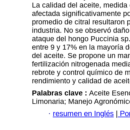
La calidad del aceite, medida 
afectada significativamente po
promedio de citral resultaron
industria. No se observó daño 
ataque del hongo Puccinia sp
entre 9 y 17% en la mayoría de
del aceite. Se propone un man
fertilización nitrogenada medi
rebrote y control químico de 
rendimiento y calidad de aceit
Palabras clave :
Aceite Esenc
Limonaria; Manejo Agronómic
·
resumen en Inglés
|
Por