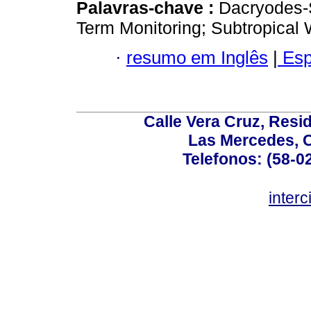
Palavras-chave :
Dacryodes-S
Term Monitoring; Subtropical 
·
resumo em Inglês
|
Esp
Calle Vera Cruz, Resi
Las Mercedes, 
Telefonos: (58-0
inter