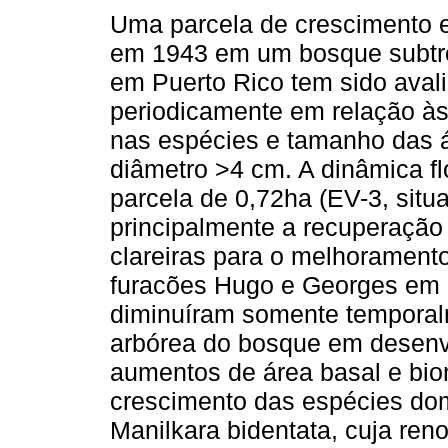
Uma parcela de crescimento 
em 1943 em um bosque subtr
em Puerto Rico tem sido aval
periodicamente em relação à
nas espécies e tamanho das 
diâmetro >4 cm. A dinâmica f
parcela de 0,72ha (EV-3, sit
principalmente a recuperação
clareiras para o melhorament
furacões Hugo e Georges em 
diminuíram somente tempora
arbórea do bosque em desenv
aumentos de área basal e bio
crescimento das espécies do
Manilkara bidentata, cuja reno