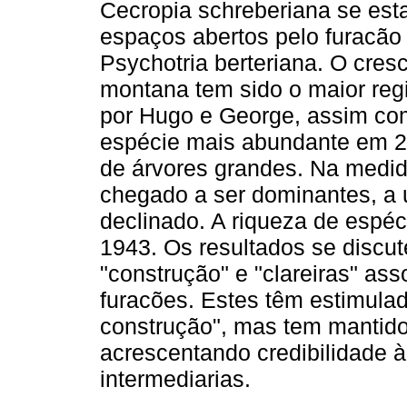
Cecropia schreberiana se es
espaços abertos pelo furacão 
Psychotria berteriana. O cre
montana tem sido o maior reg
por Hugo e George, assim com
espécie mais abundante em 2
de árvores grandes. Na medi
chegado a ser dominantes, a 
declinado. A riqueza de espéc
1943. Os resultados se discu
"construção" e "clareiras" a
furacões. Estes têm estimula
construção", mas tem mantido 
acrescentando credibilidade à
intermediarias.