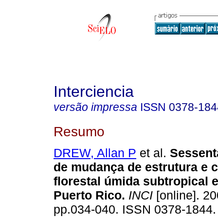
Interciencia
versão impressa
ISSN
0378-184
Resumo
DREW, Allan P
et al.
Sessent
de mudança de estrutura e
florestal úmida subtropical 
Puerto Rico
.
INCI
[online]. 20
pp.034-040. ISSN 0378-1844.