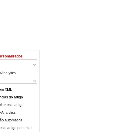
ersonalizados
 Analytics
 em XML
cias do artigo
tar este artigo
 Analytics
ão automática
este artigo por email