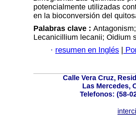
potencialmente utilizadas con
en la bioconversión del quitos
Palabras clave :
Antagonism;
Lecanicillium lecanii; Oidium 
·
resumen en Inglés
|
Por
Calle Vera Cruz, Resi
Las Mercedes, 
Telefonos: (58-0
inter