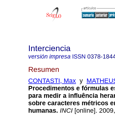
Interciencia
versión impresa
ISSN
0378-184
Resumen
CONTASTI, Max
y
MATHEUS
Procedimentos e fórmulas es
para medir a influência her
sobre caracteres métricos 
humanas
.
INCI
[online]. 2009,