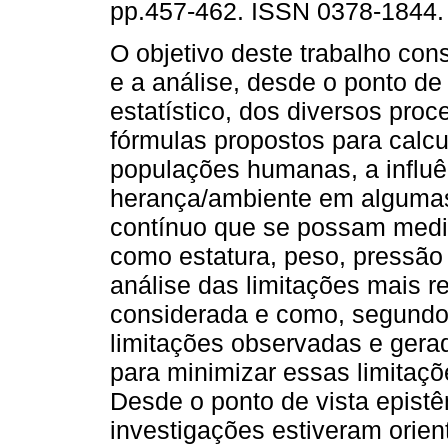
pp.457-462. ISSN 0378-1844.
O objetivo deste trabalho con
e a análise, desde o ponto de 
estatístico, dos diversos pro
fórmulas propostos para calcu
populações humanas, a influê
herança/ambiente em algumas 
contínuo que se possam medir
como estatura, peso, pressão a
análise das limitações mais r
considerada e como, segundo 
limitações observadas e gera
para minimizar essas limitaçõ
Desde o ponto de vista epist
investigações estiveram orie