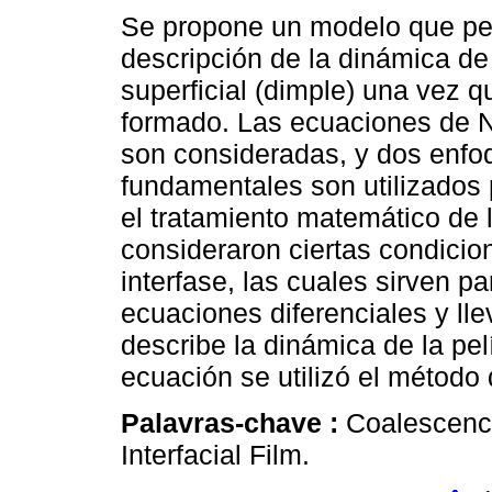
Se propone un modelo que per
descripción de la dinámica d
superficial (dimple) una vez q
formado. Las ecuaciones de 
son consideradas, y dos enfo
fundamentales son utilizados p
el tratamiento matemático de
consideraron ciertas condicio
interfase, las cuales sirven p
ecuaciones diferenciales y ll
describe la dinámica de la pelíc
ecuación se utilizó el método d
Palavras-chave :
Coalescence
Interfacial Film.