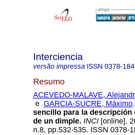
Interciencia
versão impressa
ISSN
0378-184
Resumo
ACEVEDO-MALAVE, Alejandr
e
GARCIA-SUCRE, Máximo
.
sencillo para la descripción
de un dimple
.
INCI
[online]. 2
n.8, pp.532-535. ISSN 0378-1