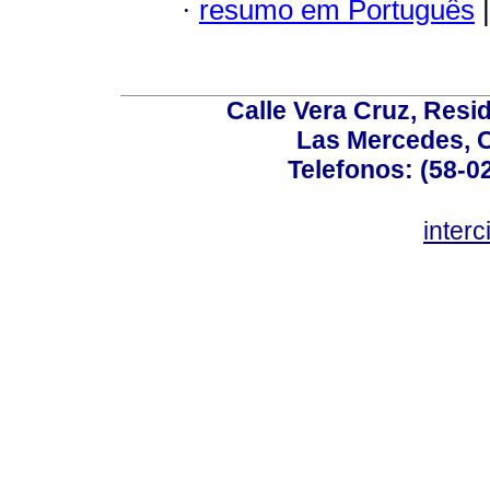
·
resumo em Português
|
Calle Vera Cruz, Resi
Las Mercedes, 
Telefonos: (58-0
inter