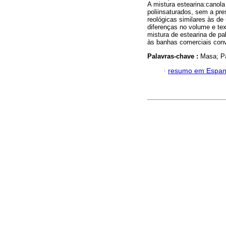
A mistura estearina:canol
poliinsaturados, sem a pre
reológicas similares às d
diferenças no volume e te
mistura de estearina de pal
às banhas comerciais conv
Palavras-chave :
Masa; Pa
·
resumo em Espan