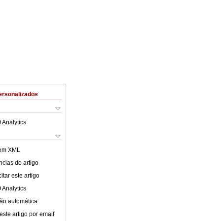
ersonalizados
 Analytics
 em XML
cias do artigo
tar este artigo
 Analytics
ão automática
este artigo por email