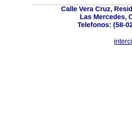
Calle Vera Cruz, Resi
Las Mercedes, 
Telefonos: (58-0
inter