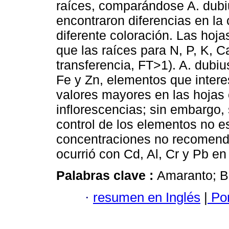
raíces, comparándose A. dubiu
encontraron diferencias en la
diferente coloración. Las hoj
que las raíces para N, P, K, C
transferencia, FT>1). A. dubiu
Fe y Zn, elementos que intere
valores mayores en las hojas
inflorescencias; sin embargo,
control de los elementos no 
concentraciones no recomend
ocurrió con Cd, Al, Cr y Pb e
Palabras clave :
Amaranto; Bl
·
resumen en Inglés
|
Por