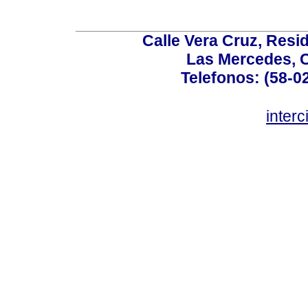
Calle Vera Cruz, Resi
Las Mercedes, 
Telefonos: (58-0
inter