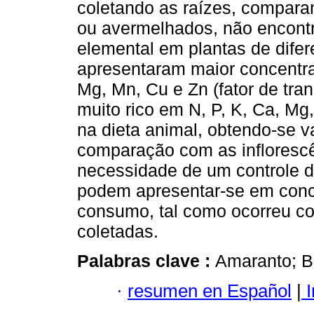
coletando as raízes, compara
ou avermelhados, não encont
elemental em plantas de difer
apresentaram maior concentra
Mg, Mn, Cu e Zn (fator de tran
muito rico em N, P, K, Ca, Mg
na dieta animal, obtendo-se v
comparação com as inflorescên
necessidade de um controle 
podem apresentar-se em con
consumo, tal como ocorreu co
coletadas.
Palabras clave :
Amaranto; Bl
·
resumen en Español
|
I