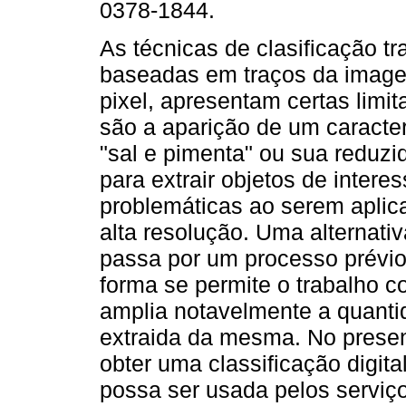
0378-1844.
As técnicas de clasificação tr
baseadas em traços da imagen
pixel, apresentam certas limi
são a aparição de um caracterí
"sal e pimenta" ou sua reduz
para extrair objetos de inter
problemáticas ao serem apli
alta resolução. Uma alternativ
passa por um processo prévi
forma se permite o trabalho c
amplia notavelmente a quanti
extraida da mesma. No present
obter uma classificação digital
possa ser usada pelos serviço