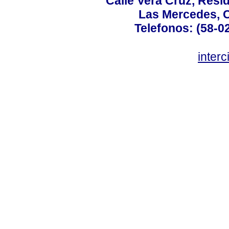
Calle Vera Cruz, Resi
Las Mercedes, 
Telefonos: (58-0
inter