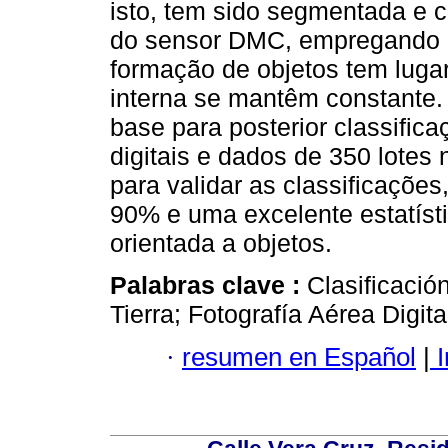
isto, tem sido segmentada e c
do sensor DMC, empregando o
formação de objetos tem lug
interna se mantêm constante.
base para posterior classifica
digitais e dados de 350 lotes
para validar as classificaçõe
90% e uma excelente estatíst
orientada a objetos.
Palabras clave :
Clasificació
Tierra; Fotografía Aérea Digita
·
resumen en Español
|
I