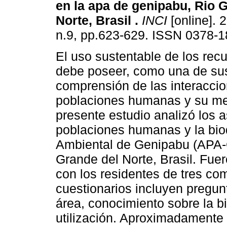
en la apa de genipabu, Rio 
Norte, Brasil
.
INCI
[online]. 
n.9, pp.623-629. ISSN 0378-1
El uso sustentable de los rec
debe poseer, como una de sus
comprensión de las interaccio
poblaciones humanas y su med
presente estudio analizó los a
poblaciones humanas y la bio
Ambiental de Genipabu (APA-G
Grande del Norte, Brasil. Fuer
con los residentes de tres c
cuestionarios incluyen pregun
área, conocimiento sobre la bi
utilización. Aproximadamente 