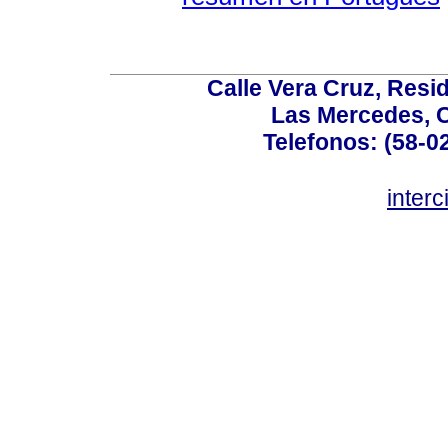
Calle Vera Cruz, Resi
Las Mercedes, 
Telefonos: (58-0
inter