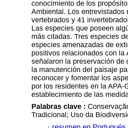
conocimiento de los propósito
Ambiental. Los entrevistados
vertebrados y 41 invertebrados
Las especies que poseen algún
más citadas. Tres especies de
especies amenazadas de extinc
positivos relacionados con la
señalaron la preservación de 
la manutención del paisaje pa
reconocer y fomentar los asp
por los residentes en la APA
establecimiento de las medida
Palabras clave :
Conservação
Tradicional; Uso da Biodivers
·
resumen en Portugués