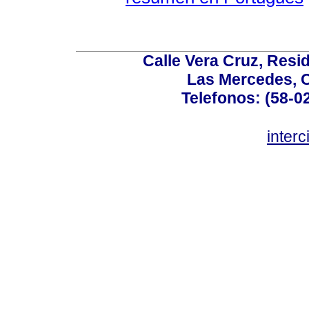
Calle Vera Cruz, Resi
Las Mercedes, 
Telefonos: (58-0
inter