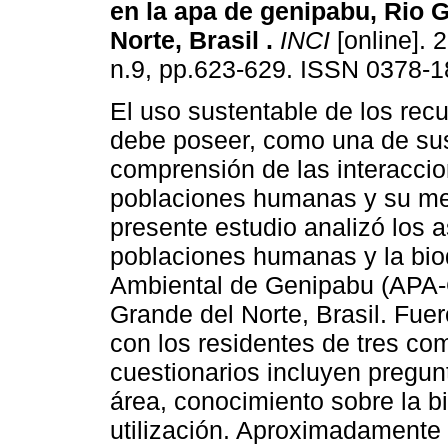
en la apa de genipabu, Rio 
Norte, Brasil
.
INCI
[online]. 
n.9, pp.623-629. ISSN 0378-1
El uso sustentable de los rec
debe poseer, como una de sus
comprensión de las interaccio
poblaciones humanas y su med
presente estudio analizó los a
poblaciones humanas y la bio
Ambiental de Genipabu (APA-G
Grande del Norte, Brasil. Fuer
con los residentes de tres c
cuestionarios incluyen pregun
área, conocimiento sobre la bi
utilización. Aproximadamente 