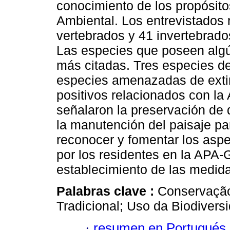
conocimiento de los propósito
Ambiental. Los entrevistados
vertebrados y 41 invertebrados
Las especies que poseen algún
más citadas. Tres especies de
especies amenazadas de extinc
positivos relacionados con la
señalaron la preservación de 
la manutención del paisaje pa
reconocer y fomentar los asp
por los residentes en la APA
establecimiento de las medida
Palabras clave :
Conservação
Tradicional; Uso da Biodivers
·
resumen en Portugués