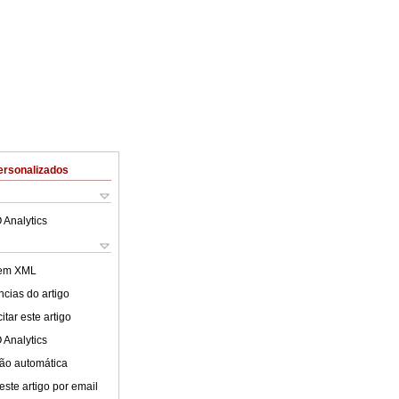
ersonalizados
 Analytics
 em XML
cias do artigo
tar este artigo
 Analytics
ão automática
este artigo por email