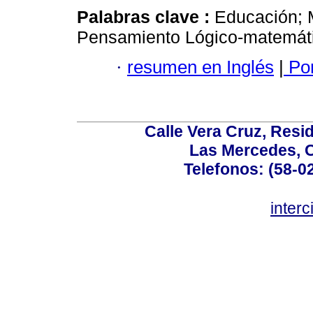
Palabras clave :
Educación; 
Pensamiento Lógico-matemáti
·
resumen en Inglés
|
Por
Calle Vera Cruz, Resi
Las Mercedes, 
Telefonos: (58-0
inter