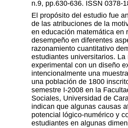
n.9, pp.630-636. ISSN 0378-1
El propósito del estudio fue
an
de las atribuciones de la moti
en educación matemática en r
desempeño en diferentes asp
razonamiento cuantitativo de
estudiantes universitarios. La
experimental con un diseño ex
intencionalmente una muestra
una población de 1800 inscrit
semestre I-2008 en la Facult
Sociales, Universidad de Car
indican que algunas causas at
potencial lógico-numérico y c
estudiantes en algunas dime