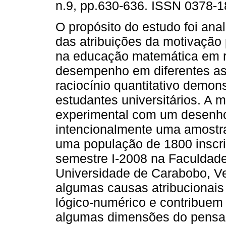
n.9, pp.630-636. ISSN 0378-1
O propósito do estudo foi
anal
das atribuições da motivação
na educação matemática em r
desempenho em diferentes as
raciocínio quantitativo demon
estudantes universitários. A 
experimental com um desenho 
intencionalmente uma amostra
uma população de 1800 inscrit
semestre I-2008 na Faculdade
Universidade de Carabobo, Ve
algumas causas atribucionais
lógico-numérico e contribue
algumas dimensões do pensa