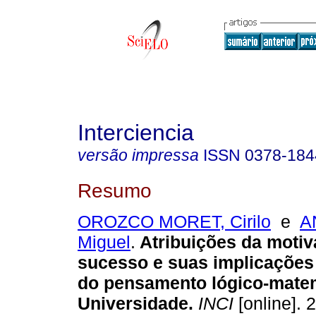
Interciencia
versão impressa
ISSN
0378-184
Resumo
OROZCO MORET, Cirilo
e
A
Miguel
.
Atribuições da motiv
sucesso e suas implicações
do pensamento lógico-mate
Universidade
.
INCI
[online]. 