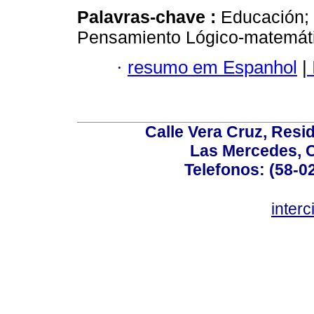
Palavras-chave :
Educación; 
Pensamiento Lógico-matemáti
·
resumo em Espanhol
|
Calle Vera Cruz, Resi
Las Mercedes, 
Telefonos: (58-0
inter