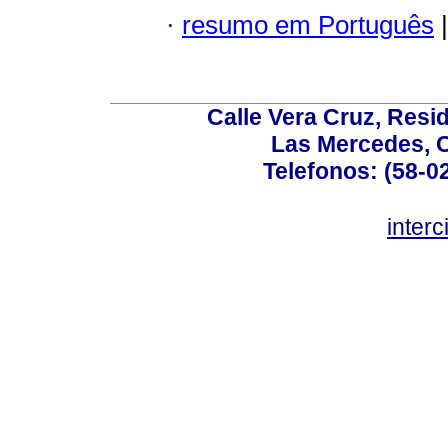
·
resumo em Português
|
Calle Vera Cruz, Resi
Las Mercedes, 
Telefonos: (58-0
inter