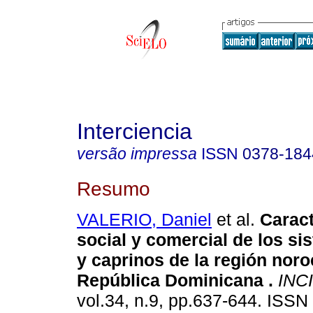
Interciencia
versão impressa
ISSN
0378-184
Resumo
VALERIO, Daniel
et al.
Caract
social y comercial de los s
y caprinos de la región noro
República Dominicana
.
INCI
vol.34, n.9, pp.637-644. ISSN