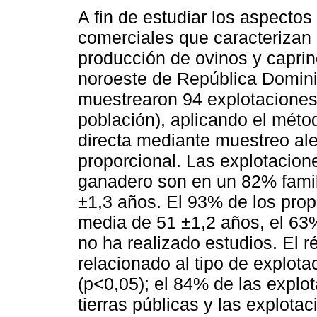
A fin de estudiar los aspectos
comerciales que caracterizan 
producción de ovinos y caprin
noroeste de República Domin
muestrearon 94 explotaciones
población), aplicando el mét
directa mediante muestreo ale
proporcional. Las explotacio
ganadero son en un 82% famil
±1,3 años. El 93% de los pro
media de 51 ±1,2 años, el 63%
no ha realizado estudios. El r
relacionado al tipo de explot
(p<0,05); el 84% de las explo
tierras públicas y las explot