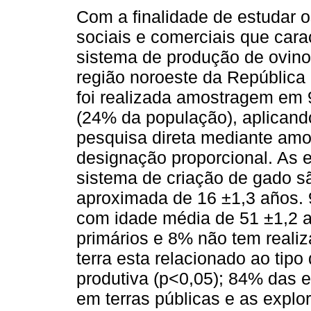
Com a finalidade de estudar 
sociais e comerciais que cara
sistema de produção de ovino
região noroeste da República
foi realizada amostragem em 
(24% da população), aplican
pesquisa direta mediante amos
designação proporcional. As 
sistema de criação de gado s
aproximada de 16 ±1,3 años. 
com idade média de 51 ±1,2 a
primários e 8% não tem reali
terra esta relacionado ao tip
produtiva (p<0,05); 84% das 
em terras públicas e as explo