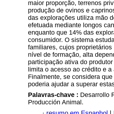
maior proporção, terrenos pri
produção de ovinos e caprinos
das explorações utiliza mão d
efetuada mediante longos can
enquanto que 14% das explor
consumidor. O sistema estuda
familiares, cujos proprietári
nível de formação, alta depen
participação ativa do produto
limita o acesso ao crédito e 
Finalmente, se considera que
poderia ajudar a superar estas
Palavras-chave :
Desarrollo 
Producción Animal.
·
resumo em Espanhol
|