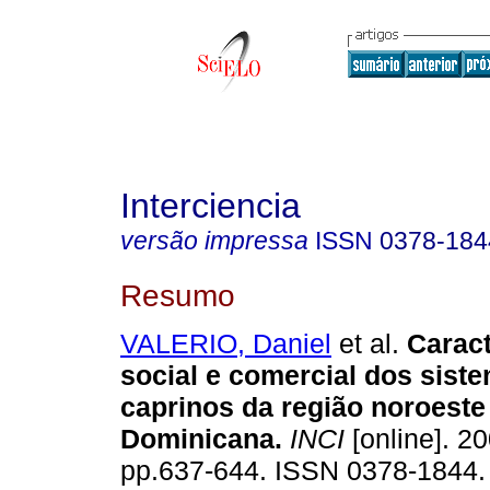
Interciencia
versão impressa
ISSN
0378-184
Resumo
VALERIO, Daniel
et al.
Carac
social e comercial dos sist
caprinos da região noroeste
Dominicana
.
INCI
[online]. 20
pp.637-644. ISSN 0378-1844.