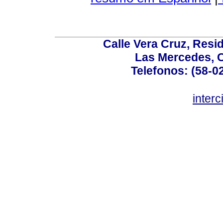
Calle Vera Cruz, Resi
Las Mercedes, 
Telefonos: (58-0
inter