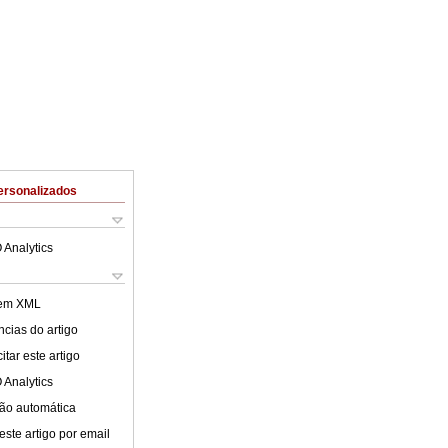
ersonalizados
 Analytics
 em XML
cias do artigo
tar este artigo
 Analytics
ão automática
este artigo por email