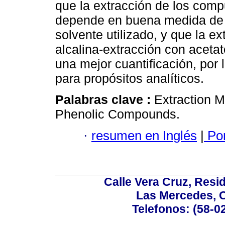
que la extracción de los comp
depende en buena medida de la
solvente utilizado, y que la ex
alcalina-extracción con acetat
una mejor cuantificación, por
para propósitos analíticos.
Palabras clave :
Extraction 
Phenolic Compounds.
·
resumen en Inglés
|
Por
Calle Vera Cruz, Resi
Las Mercedes, 
Telefonos: (58-0