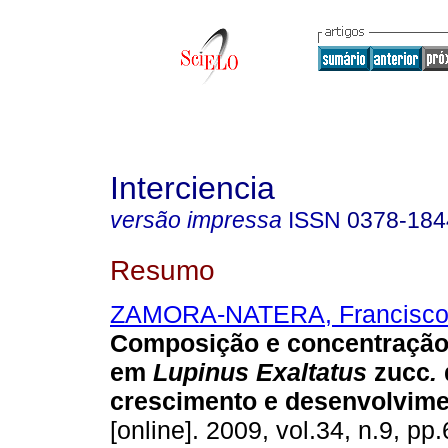
Interciencia
versão impressa
ISSN
0378-184
Resumo
ZAMORA-NATERA, Francisc
Composição e concentração 
em
Lupinus Exaltatus
zucc
.
crescimento e desenvolvim
[online]. 2009, vol.34, n.9, p