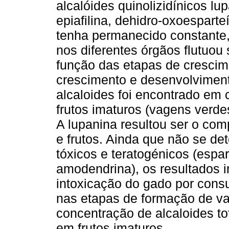
alcalóides quinolizidínicos lup
epiafilina, dehidro-oxoesparte
tenha permanecido constante, 
nos diferentes órgãos flutuou
função das etapas de crescim
crescimento e desenvolvimen
alcaloides foi encontrado em
frutos imaturos (vagens verde
A lupanina resultou ser o com
e frutos. Ainda que não se de
tóxicos e teratogénicos (espart
amodendrina), os resultados i
intoxicação do gado por consu
nas etapas de formação de vag
concentração de alcaloides to
em frutos imaturos.