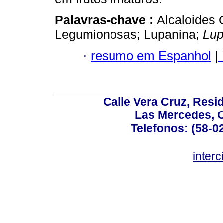
Palavras-chave :
Alcaloides Q
Legumionosas; Lupanina;
Lup
·
resumo em Espanhol
|
Calle Vera Cruz, Resi
Las Mercedes, 
Telefonos: (58-0
inter