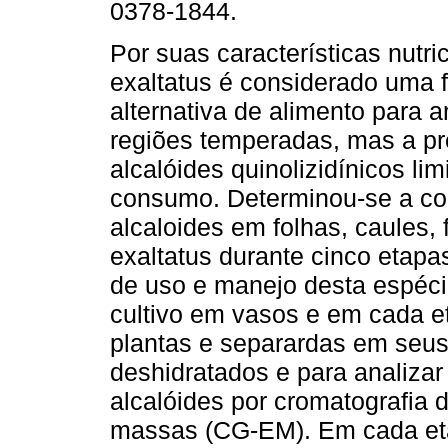
0378-1844.
Por suas características nutri
exaltatus é considerado uma 
alternativa de alimento para 
regiões temperadas, mas a p
alcalóides quinolizidínicos lim
consumo. Determinou-se a co
alcaloides em folhas, caules, f
exaltatus durante cinco etapas
de uso e manejo desta espéc
cultivo em vasos e em cada et
plantas e separardas em seus
deshidratados e para analiza
alcalóides por cromatografia 
massas (CG-EM). Em cada eta