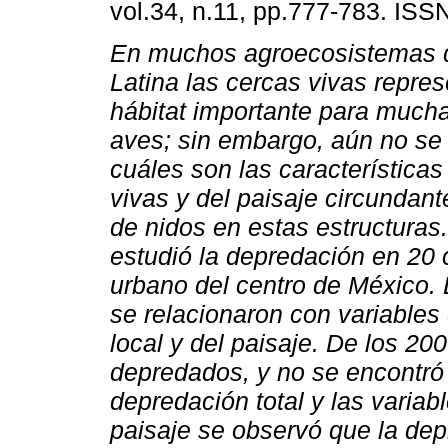
vol.34, n.11, pp.777-783. ISS
En muchos agroecosistemas 
Latina las cercas vivas repre
hábitat importante para much
aves; sin embargo, aún no s
cuáles son las características
vivas y del paisaje circundan
de nidos en estas estructuras. 
estudió la depredación en 20 
urbano del centro de México.
se relacionaron con variables 
local y del paisaje. De los 20
depredados, y no se encontró n
depredación total y las variabl
paisaje se observó que la de