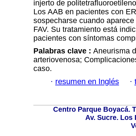
injerto de politetrafluoroetile
Los AAB en pacientes con ER
sospecharse cuando aparece 
FAV. Su tratamiento está indi
pacientes con síntomas comp
Palabras clave :
Aneurisma de
arteriovenosa; Complicaciones
caso.
·
resumen en Inglés
·
Centro Parque Boyacá. To
Av. Sucre. Los
V