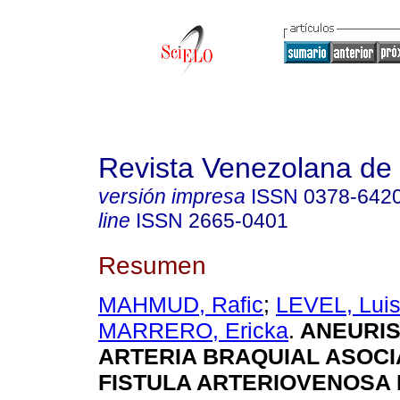
Revista Venezolana de 
versión impresa
ISSN
0378-642
line
ISSN
2665-0401
Resumen
MAHMUD, Rafic
;
LEVEL, Lui
MARRERO, Ericka
.
ANEURIS
ARTERIA BRAQUIAL ASOCI
FISTULA ARTERIOVENOSA 