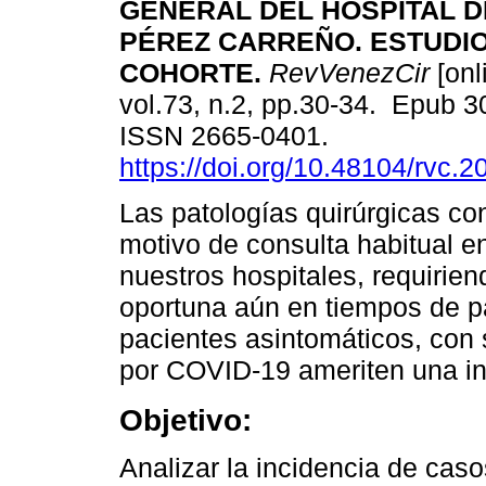
GENERAL DEL HOSPITAL D
PÉREZ CARREÑO. ESTUDIO
COHORTE.
RevVenezCir
[onl
vol.73, n.2, pp.30-34. Epub 
ISSN 2665-0401.
https://doi.org/10.48104/rvc.2
Las patologías quirúrgicas co
motivo de consulta habitual e
nuestros hospitales, requirie
oportuna aún en tiempos de 
pacientes asintomáticos, con
por COVID-19 ameriten una int
Objetivo:
Analizar la incidencia de cas