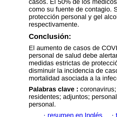
casos. El 50% de los médicos 
como su fuente de contagio. 
protección personal y gel al
respectivamente.
Conclusión:
El aumento de casos de COVID
personal de salud debe alerta
medidas estrictas de protecci
disminuir la incidencia de cas
mortalidad asociada a la infec
Palabras clave :
coronavirus;
residentes; adjuntos; persona
personal.
·
resumen en Inglés
·