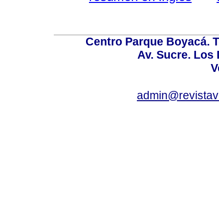
Centro Parque Boyacá. To
Av. Sucre. Los
V
admin@revistav