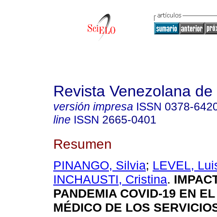
Revista Venezolana de 
versión impresa
ISSN
0378-642
line
ISSN
2665-0401
Resumen
PINANGO, Silvia
;
LEVEL, Lui
INCHAUSTI, Cristina
.
IMPACT
PANDEMIA COVID-19 EN E
MÉDICO DE LOS SERVICIOS