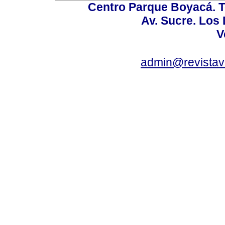
Centro Parque Boyacá. To
Av. Sucre. Los
V
admin@revistav