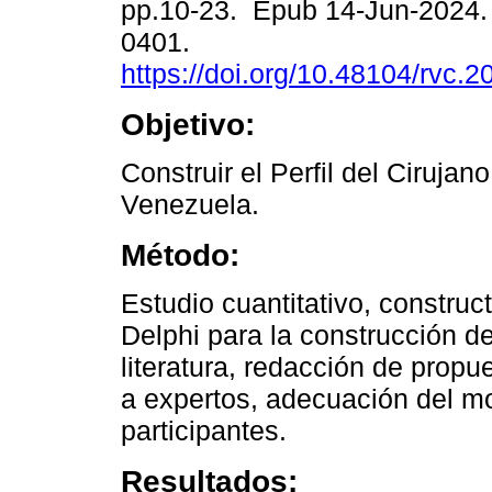
pp.10-23. Epub 14-Jun-2024.
0401.
https://doi.org/10.48104/rvc.2
Objetivo:
Construir el Perfil del Cirujan
Venezuela.
Método:
Estudio cuantitativo, construc
Delphi para la construcción d
literatura, redacción de propu
a expertos, adecuación del mo
participantes.
Resultados: