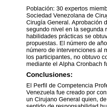
Población: 30 expertos miemb
Sociedad Venezolana de Cirug
Cirugía General. Aprobación 
segundo nivel en la segunda ro
habilidades prácticas se obtu
propuestas. El número de año
número de intervenciones al 
los participantes, no obtuvo c
mediante el Alpha Cronbach f
Conclusiones:
El Perfil de Competencia Prof
Venezuela fue creado por con
un Cirujano General quien, de
sentido de responsabilidad h