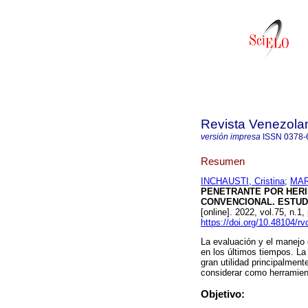
Revista Venezola
versión impresa
ISSN
0378-
Resumen
INCHAUSTI, Cristina
;
MAR
PENETRANTE POR HERI
CONVENCIONAL. ESTUD
[online]. 2022, vol.75, n
https://doi.org/10.48104/rv
La evaluación y el manejo 
en los últimos tiempos. La
gran utilidad principalmen
considerar como herramient
Objetivo: