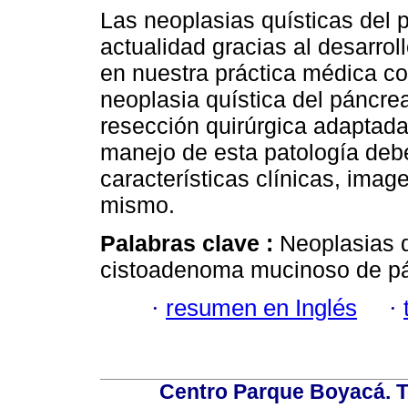
Las neoplasias quísticas del
actualidad gracias al desarro
en nuestra práctica médica c
neoplasia quística del páncre
resección quirúrgica adaptada 
manejo de esta patología debe
características clínicas, imag
mismo.
Palabras clave :
Neoplasias q
cistoadenoma mucinoso de pá
·
resumen en Inglés
·
Centro Parque Boyacá. To