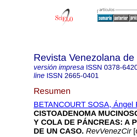
Revista Venezolana de 
versión impresa
ISSN
0378-642
line
ISSN
2665-0401
Resumen
BETANCOURT SOSA, Ángel 
CISTOADENOMA MUCINOS
Y COLA DE PÁNCREAS: A 
DE UN CASO.
RevVenezCir
[