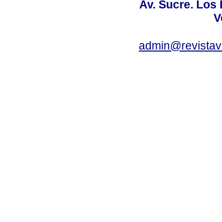
Av. Sucre. Los
V
admin@revistav