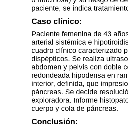
paciente, se indica tratamient
Caso clínico:
Paciente femenina de 43 años
arterial sistémica e hipotiroi
cuadro clínico caracterizado 
dispépticos. Se realiza ultra
abdomen y pelvis con doble c
redondeada hipodensa en rang
interior, definida, que impres
páncreas. Se decide resoluci
exploradora. Informe histopa
cuerpo y cola de páncreas.
Conclusión: