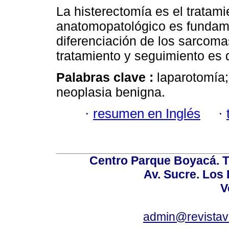
La histerectomía es el tratami
anatomopatológico es fundamen
diferenciación de los sarcoma
tratamiento y seguimiento es d
Palabras clave :
laparotomía;
neoplasia benigna.
·
resumen en Inglés
·
Centro Parque Boyacá. To
Av. Sucre. Los
V
admin@revistav