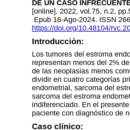
DE UN CASO INFRECUENTE
[online]. 2022, vol.75, n.2, pp
Epub 16-Ago-2024. ISSN 26
https://doi.org/10.48104/rvc.2
Introducción:
Los tumores del estroma endo
representan menos del 2% de 
de las neoplasias menos comu
dividir en cuatro categorías p
endometrial, sarcoma del est
sarcoma del estroma endometr
indiferenciado. En el presente
paciente con diagnóstico de n
Caso clínico: