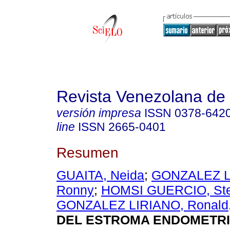
Revista Venezolana de 
versión impresa
ISSN
0378-642
line
ISSN
2665-0401
Resumen
GUAITA, Neida
;
GONZALEZ L
Ronny
;
HOMSI GUERCIO, Ste
GONZALEZ LIRIANO, Ronald
DEL ESTROMA ENDOMETRI