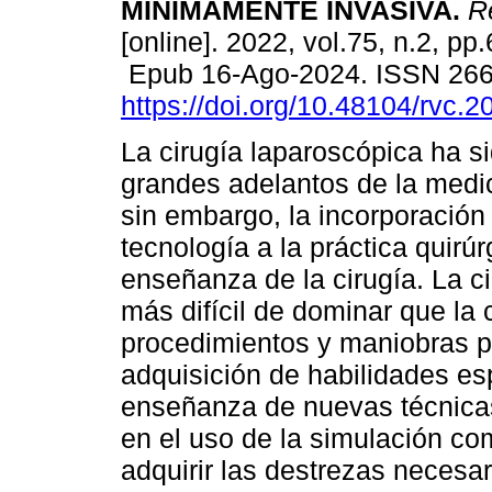
MÍNIMAMENTE INVASIVA.
Re
[online]. 2022, vol.75, n.2, pp
Epub 16-Ago-2024. ISSN 26
https://doi.org/10.48104/rvc.2
La cirugía laparoscópica ha s
grandes adelantos de la medi
sin embargo, la incorporación
tecnología a la práctica quirú
enseñanza de la cirugía. La c
más difícil de dominar que la c
procedimientos y maniobras pa
adquisición de habilidades es
enseñanza de nuevas técnica
en el uso de la simulación c
adquirir las destrezas necesa