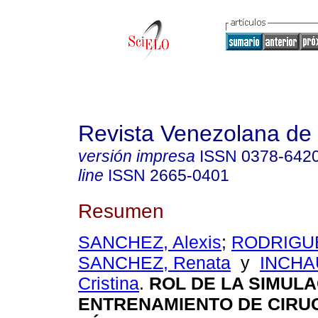
Revista Venezolana de 
versión impresa
ISSN
0378-642
line
ISSN
2665-0401
Resumen
SANCHEZ, Alexis
;
RODRIGUE
SANCHEZ, Renata
y
INCHAU
Cristina
.
ROL DE LA SIMULA
ENTRENAMIENTO DE CIRU