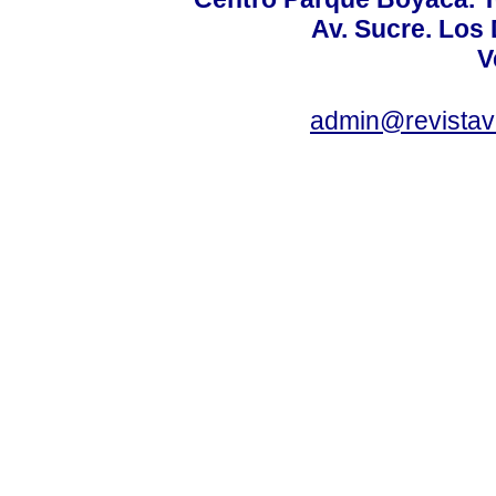
Av. Sucre. Los
V
admin@revistav