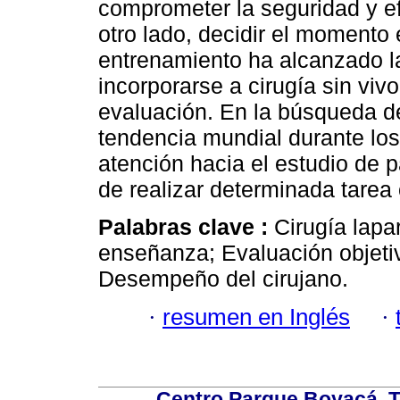
comprometer la seguridad y ef
otro lado, decidir el momento 
entrenamiento ha alcanzado l
incorporarse a cirugía sin viv
evaluación. En la búsqueda de
tendencia mundial durante los 
atención hacia el estudio de
de realizar determinada tarea
Palabras clave :
Cirugía lap
enseñanza; Evaluación objeti
Desempeño del cirujano.
·
resumen en Inglés
·
Centro Parque Boyacá. To