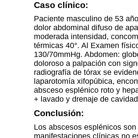
Caso clínico:
Paciente masculino de 53 año
dolor abdominal difuso de apar
moderada intensidad, concomi
térmicas 40°. Al Examen físic
130/70mmHg. Abdomen: globos
doloroso a palpación con signo
radiografía de tórax se evide
laparotomía xifopúbica, encon
absceso esplénico roto y hep
+ lavado y drenaje de cavidad
Conclusión:
Los abscesos esplénicos son 
manifestaciones clínicas no e