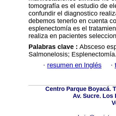
tomografía es el estudio de e
confundir el diagnostico reali
debemos tenerlo en cuenta com
esplenectomía es el tratamient
realiza en pacientes seleccio
Palabras clave :
Absceso esp
Salmonelosis; Esplenectomía
·
resumen en Inglés
·
Centro Parque Boyacá. To
Av. Sucre. Los
V