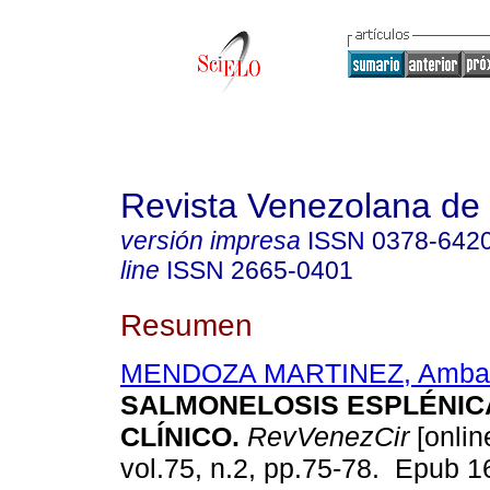
Revista Venezolana de 
versión impresa
ISSN
0378-642
line
ISSN
2665-0401
Resumen
MENDOZA MARTINEZ, Ambar
SALMONELOSIS ESPLÉNIC
CLÍNICO.
RevVenezCir
[onlin
vol.75, n.2, pp.75-78. Epub 