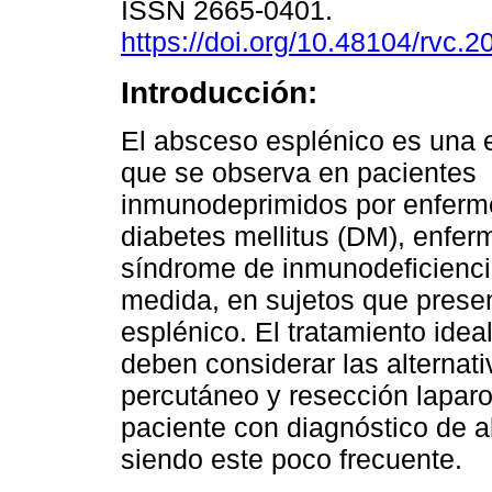
ISSN 2665-0401.
https://doi.org/10.48104/rvc.2
Introducción:
El absceso esplénico es una e
que se observa en pacientes
inmunodeprimidos por enfer
diabetes mellitus (DM), enfe
síndrome de inmunodeficienci
medida, en sujetos que presen
esplénico. El tratamiento ide
deben considerar las alterna
percutáneo y resección lapar
paciente con diagnóstico de 
siendo este poco frecuente.