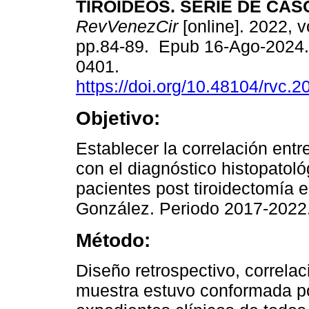
TIROIDEOS. SERIE DE CAS
RevVenezCir
[online]. 2022, v
pp.84-89. Epub 16-Ago-2024.
0401.
https://doi.org/10.48104/rvc.2
Objetivo:
Establecer la correlación en
con el diagnóstico histopatoló
pacientes post tiroidectomía 
González. Periodo 2017-2022
Método:
Diseño retrospectivo, correlac
muestra estuvo conformada po