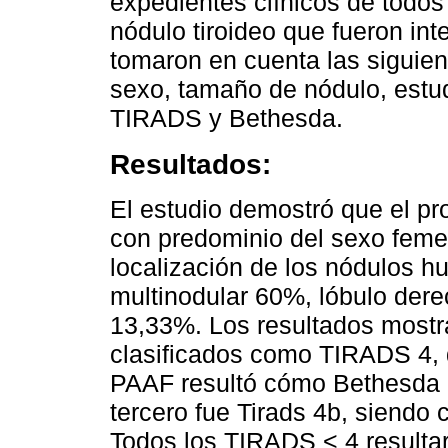
expedientes clínicos de todos
nódulo tiroideo que fueron int
tomaron en cuenta las siguien
sexo, tamaño de nódulo, estu
TIRADS y Bethesda.
Resultados:
El estudio demostró que el p
con predominio del sexo feme
localización de los nódulos h
multinodular 60%, lóbulo dere
13,33%. Los resultados mostr
clasificados como TIRADS 4, d
PAAF resultó cómo Bethesda II
tercero fue Tirads 4b, siendo
Todos los TIRADS < 4 resulta