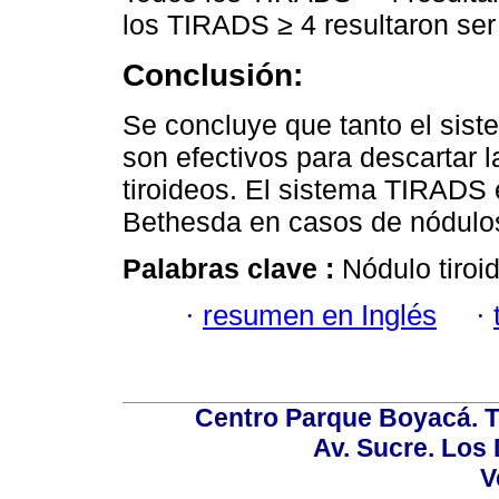
los TIRADS ≥ 4 resultaron ser
Conclusión:
Se concluye que tanto el sis
son efectivos para descartar 
tiroideos. El sistema TIRADS 
Bethesda en casos de nódulos
Palabras clave :
Nódulo tiroid
·
resumen en Inglés
·
Centro Parque Boyacá. To
Av. Sucre. Los
V