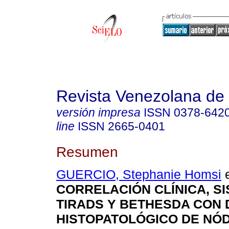
Revista Venezolana de 
versión impresa
ISSN
0378-642
line
ISSN
2665-0401
Resumen
GUERCIO, Stephanie Homsi
e
CORRELACIÓN CLÍNICA, S
TIRADS Y BETHESDA CON 
HISTOPATOLÓGICO DE NÓ