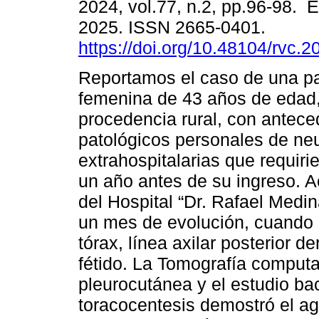
2024, vol.77, n.2, pp.96-98. 
2025. ISSN 2665-0401.
https://doi.org/10.48104/rvc.2
Reportamos el caso de una p
femenina de 43 años de edad,
procedencia rural, con antec
patológicos personales de n
extrahospitalarias que requiri
un año antes de su ingreso. A
del Hospital “Dr. Rafael Med
un mes de evolución, cuando 
tórax, línea axilar posterior d
fétido. La Tomografía computa
pleurocutánea y el estudio bac
toracocentesis demostró el a