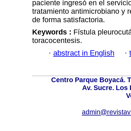
paciente ingresó en el servici
tratamiento antimicrobiano y 
de forma satisfactoria.
Keywords :
Fístula pleurocu
toracocentesis.
·
abstract in English
·
Centro Parque Boyacá. To
Av. Sucre. Los
V
admin@revistav