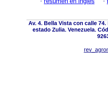
·
resumen en Inglés
·
Av. 4. Bella Vista con calle 74
estado Zulia. Venezuela. Cód
926
rev_agro