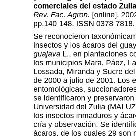
comerciales del estado Zuli
Rev. Fac. Agron.
[online]. 2002
pp.140-148. ISSN 0378-7818.
Se reconocieron taxonómicam
insectos y los ácaros del gua
guajava
L., en plantaciones c
los municipios Mara, Páez, L
Lossada, Miranda y Sucre del
de 2000 a julio de 2001. Los
entomológicas, succionadores 
se identificaron y preservaro
Universidad del Zulia (MALUZ)
los insectos inmaduros y ácaro
cría y observación. Se identif
ácaros, de los cuales 29 son 