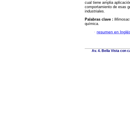
cual tiene amplia aplicació
comportamiento de esas gom
industriales.
Palabras clave :
Mimosac
química.
·
resumen en Inglé
Av. 4. Bella Vista con c