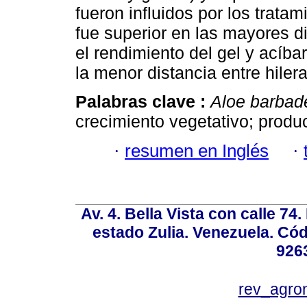
fueron influidos por los trata
fue superior en las mayores di
el rendimiento del gel y acíba
la menor distancia entre hiler
Palabras clave :
Aloe barbad
crecimiento vegetativo; produ
·
resumen en Inglés
·
Av. 4. Bella Vista con calle 74
estado Zulia. Venezuela. Cód
926
rev_agro