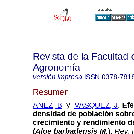
Revista de la Facultad 
Agronomía
versión impresa
ISSN
0378-781
Resumen
ANEZ, B
y
VASQUEZ, J
.
Efe
densidad de población sobre
crecimiento y rendimiento de
(
Aloe barbadensis M.
)
.
Rev. 