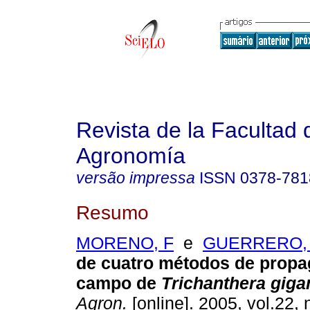
Revista de la Facultad 
Agronomía
versão impressa
ISSN
0378-781
Resumo
MORENO, F
e
GUERRERO,
de cuatro métodos de propa
campo de
Trichanthera giga
Agron.
[online]. 2005, vol.22, 