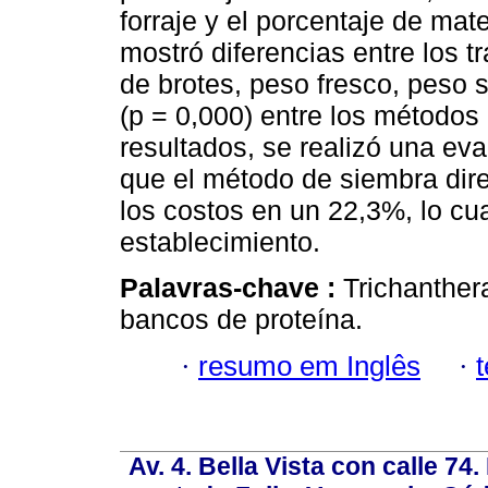
forraje y el porcentaje de mat
mostró diferencias entre los 
de brotes, peso fresco, peso 
(p = 0,000) entre los métodos
resultados, se realizó una e
que el método de siembra dire
los costos en un 22,3%, lo cu
establecimiento.
Palavras-chave :
Trichanther
bancos de proteína.
·
resumo em Inglês
·
Av. 4. Bella Vista con calle 74