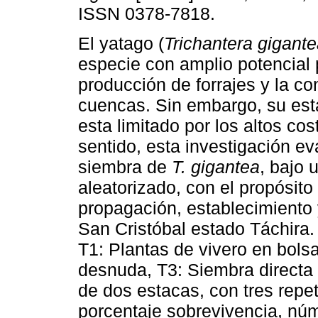
ISSN 0378-7818.
El yatago (
Trichantera gigant
especie con amplio potencial 
producción de forrajes y la c
cuencas. Sin embargo, su est
esta limitado por los altos cos
sentido, esta investigación e
siembra de
T. gigantea
, bajo
aleatorizado, con el propósito
propagación, establecimien
San Cristóbal estado Táchira.
T1: Plantas de vivero en bolsa
desnuda, T3: Siembra directa 
de dos estacas, con tres repet
porcentaje sobrevivencia, núm