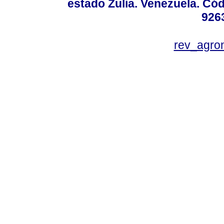
estado Zulia. Venezuela. Cód
926
rev_agro