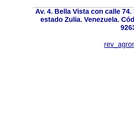
Av. 4. Bella Vista con calle 74
estado Zulia. Venezuela. Cód
926
rev_agro