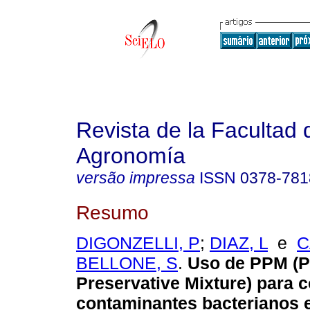
Revista de la Facultad 
Agronomía
versão impressa
ISSN
0378-781
Resumo
DIGONZELLI, P
;
DIAZ, L
e
C
BELLONE, S
.
Uso de PPM (P
Preservative Mixture) para c
contaminantes bacterianos e