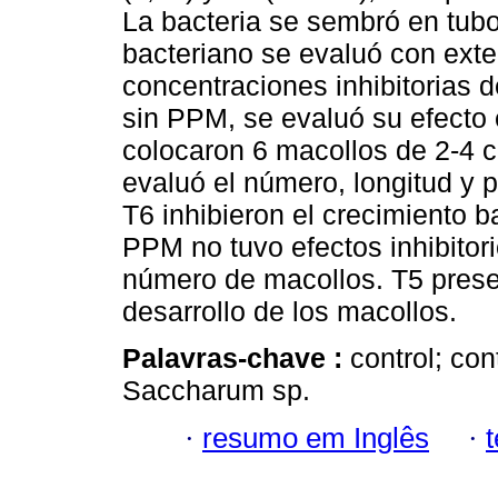
La bacteria se sembró en tubo
bacteriano se evaluó con ext
concentraciones inhibitorias d
sin PPM, se evaluó su efecto 
colocaron 6 macollos de 2-4 c
evaluó el número, longitud y 
T6 inhibieron el crecimiento b
PPM no tuvo efectos inhibitori
número de macollos. T5 prese
desarrollo de los macollos.
Palavras-chave :
control; co
Saccharum sp.
·
resumo em Inglês
·