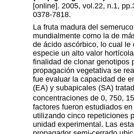
[online]. 2005, vol.22, n.1, p
0378-7818.
La fruta madura del semeruco
mundialmente como la de más
de ácido ascórbico, lo cual le 
especie un alto valor hortícola
finalidad de clonar genotipos 
propagación vegetativa se real
fue evaluar la capacidad de e
(EA) y subapicales (SA) tratad
concentraciones de 0, 750, 1
factores fueron estudiados e
utilizando cinco repeticiones
unidad experimental. Las esta
propagador semi-cerrado ubica