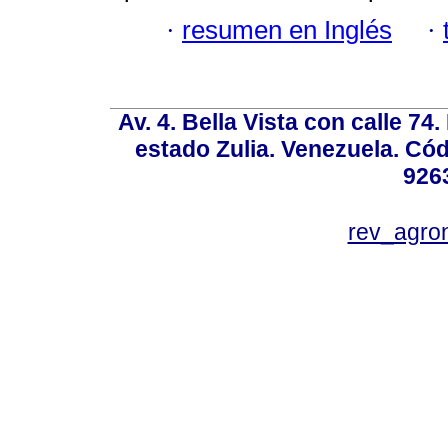
·
resumen en Inglés
·
Av. 4. Bella Vista con calle 74
estado Zulia. Venezuela. Cód
926
rev_agro