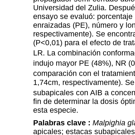
Universidad del Zulia. Despué
ensayo se evaluó: porcentaje 
enraizadas (PE), número y lon
respectivamente). Se encontrar
(P<0,01) para el efecto de tr
LR. La combinación conforma
indujo mayor PE (48%), NR (0
comparación con el tratamient
1,74cm, respectivamente). Se
subapicales con AIB a concen
fin de determinar la dosis óp
esta especie.
Palabras clave :
Malpighia gl
apicales; estacas subapicales