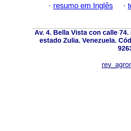
·
resumo em Inglês
·
Av. 4. Bella Vista con calle 74
estado Zulia. Venezuela. Cód
926
rev_agro