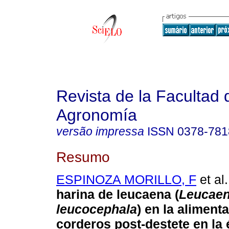
Revista de la Facultad 
Agronomía
versão impressa
ISSN
0378-781
Resumo
ESPINOZA MORILLO, F
et al.
harina de leucaena (
Leucae
leucocephala
) en la aliment
corderos post-destete en la