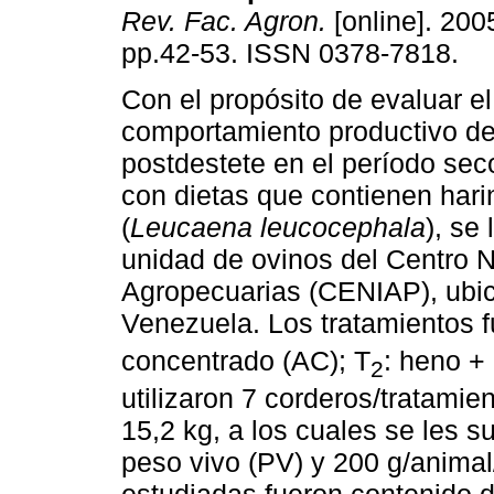
Rev. Fac. Agron.
[online]. 2005
pp.42-53. ISSN 0378-7818.
Con el propósito de evaluar el
comportamiento productivo de
postdestete en el período sec
con dietas que contienen har
(
Leucaena leucocephala
), se
unidad de ovinos del Centro N
Agropecuarias (CENIAP), ubi
Venezuela. Los tratamientos f
concentrado (AC); T
: heno 
2
utilizaron 7 corderos/tratamie
15,2 kg, a los cuales se les 
peso vivo (PV) y 200 g/animal