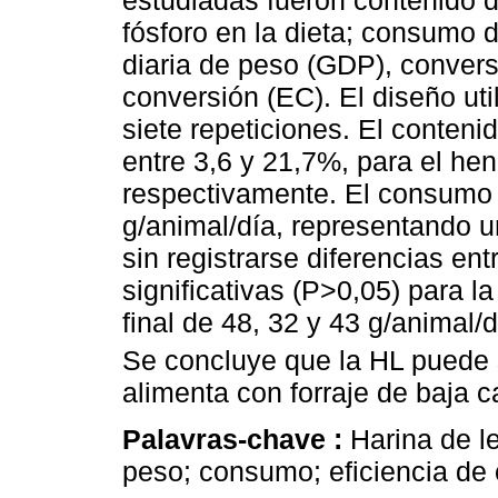
estudiadas fueron contenido d
fósforo en la dieta; consumo 
diaria de peso (GDP), convers
conversión (EC). El diseño ut
siete repeticiones. El conteni
entre 3,6 y 21,7%, para el he
respectivamente. El consumo 
g/animal/día, representando u
sin registrarse diferencias en
significativas (P>0,05) para l
final de 48, 32 y 43 g/animal/
Se concluye que la HL puede 
alimenta con forraje de baja c
Palavras-chave :
Harina de l
peso; consumo; eficiencia de 