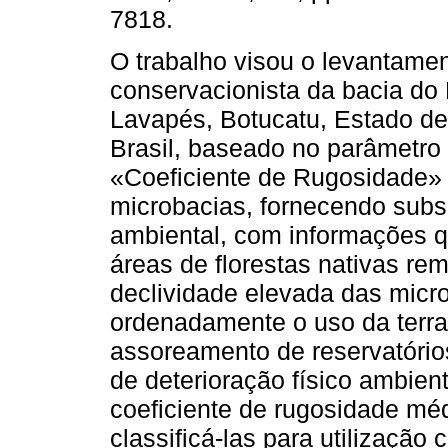
7818.
O trabalho visou o levantamen
conservacionista da bacia do 
Lavapés, Botucatu, Estado de
Brasil, baseado no parâmetro
«Coeficiente de Rugosidade»
microbacias, fornecendo subs
ambiental, com informações q
áreas de florestas nativas re
declividade elevada das microb
ordenadamente o uso da terr
assoreamento de reservatórios
de deterioração físico ambien
coeficiente de rugosidade méd
classificá-las para utilização