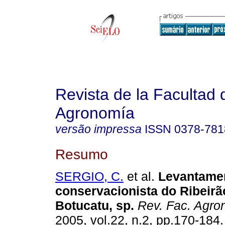
Revista de la Facultad 
Agronomía
versão impressa
ISSN
0378-781
Resumo
SERGIO, C.
et al.
Levantamen
conservacionista do Ribeirã
Botucatu, sp
.
Rev. Fac. Agron
2005, vol.22, n.2, pp.170-184