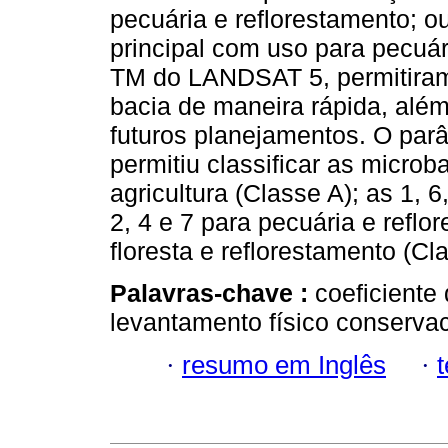
pecuária e reflorestamento; o
principal com uso para pecuá
TM do LANDSAT 5, permitiram
bacia de maneira rápida, alé
futuros planejamentos. O parâ
permitiu classificar as micro
agricultura (Classe A); as 1, 
2, 4 e 7 para pecuária e reflo
floresta e reflorestamento (Cl
Palavras-chave :
coeficiente
levantamento físico conservac
·
resumo em Inglês
·