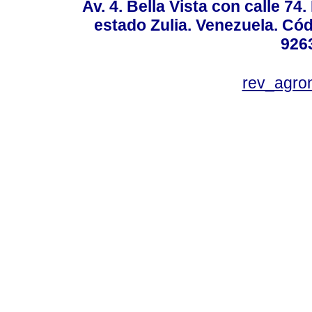
Av. 4. Bella Vista con calle 74
estado Zulia. Venezuela. Cód
926
rev_agro