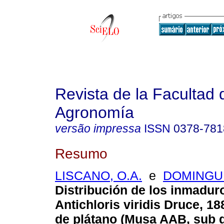
Revista de la Facultad 
Agronomía
versão impressa
ISSN
0378-781
Resumo
LISCANO, O.A.
e
DOMINGUE
Distribución de los inmadur
Antichloris viridis Druce, 18
de plátano (Musa AAB, sub g