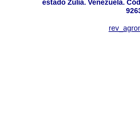
estado Zulia. Venezuela. Cód
926
rev_agro