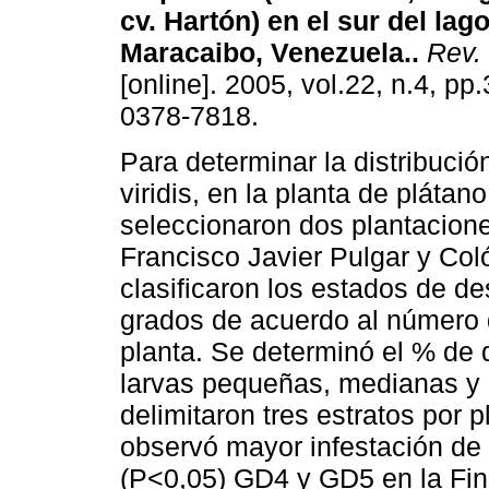
cv. Hartón) en el sur del lag
Maracaibo, Venezuela.
.
Rev. 
[online]. 2005, vol.22, n.4, p
0378-7818.
Para determinar la distribució
viridis, en la planta de plátano
seleccionaron dos plantacione
Francisco Javier Pulgar y Col
clasificaron los estados de de
grados de acuerdo al número d
planta. Se determinó el % de 
larvas pequeñas, medianas y 
delimitaron tres estratos por p
observó mayor infestación de 
(P<0,05) GD4 y GD5 en la Fin