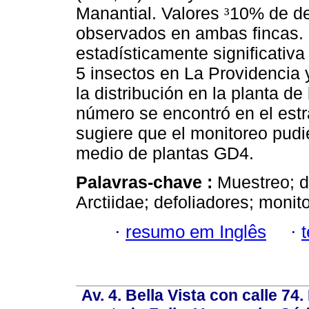
Manantial. Valores
10% de de
³
observados en ambas fincas. 
estadísticamente significativa
5 insectos en La Providencia
la distribución en la planta de
número se encontró en el est
sugiere que el monitoreo pudie
medio de plantas GD4.
Palavras-chave :
Muestreo; di
Arctiidae; defoliadores; monit
·
resumo em Inglês
·
Av. 4. Bella Vista con calle 74