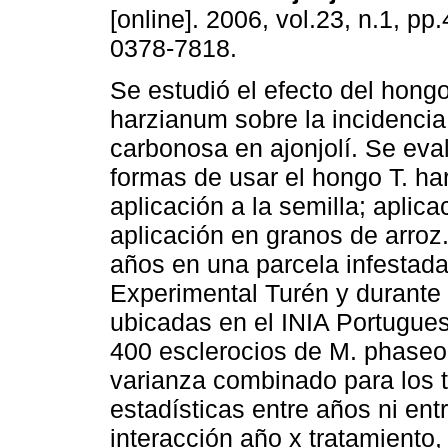
[online]. 2006, vol.23, n.1, p
0378-7818.
Se estudió el efecto del hong
harzianum sobre la incidencia
carbonosa en ajonjolí. Se eva
formas de usar el hongo T. ha
aplicación a la semilla; aplica
aplicación en granos de arroz.
años en una parcela infestad
Experimental Turén y durante
ubicadas en el INIA Portugues
400 esclerocios de M. phaseoli
varianza combinado para los t
estadísticas entre años ni entr
interacción año x tratamiento