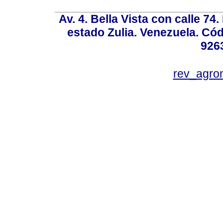
Av. 4. Bella Vista con calle 74
estado Zulia. Venezuela. Cód
926
rev_agro