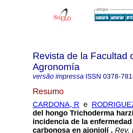
Revista de la Facultad 
Agronomía
versão impressa
ISSN
0378-781
Resumo
CARDONA, R
e
RODRIGUEZ
del hongo Trichoderma harz
incidencia de la enfermedad
carbonosa en ajonjolí
.
Rev. 