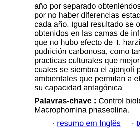
año por separado obteniéndos
por no haber diferencias estad
cada año. Igual resultado se o
obtenidos en las camas de inf
que no hubo efecto de T. harz
pudrición carbonosa, como ta
practicas culturales que mejo
cuales se siembra el ajonjolí 
ambientales que permitan a el
su capacidad antagónica
Palavras-chave :
Control bio
Macrophomina phaseolina.
·
resumo em Inglês
·