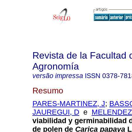
Revista de la Facultad 
Agronomía
versão impressa
ISSN
0378-781
Resumo
PARES-MARTINEZ, J
;
BASSO
JAUREGUI, D
e
MELENDEZ,
viabilidad y germinabilidad 
de polen de
Carica papaya
L