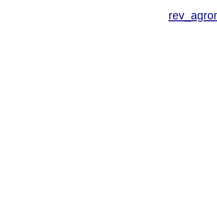
rev_agro