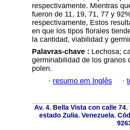
respectivamente. Mientras que
fueron de 11, 19, 71, 77 y 92% p
respectivamente, Estos resul
en que los tipos florales tien
la cantidad, viabilidad y germ
Palavras-chave :
Lechosa; ca
germinabilidad de los granos d
polen.
·
resumo em Inglês
·
Av. 4. Bella Vista con calle 74
estado Zulia. Venezuela. Cód
926