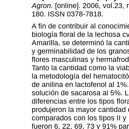
Agron.
[online]. 2006, vol.23, 
180. ISSN 0378-7818.
A fin de contribuir al conocimi
biología floral de la lechosa 
Amarilla, se determinó la cant
y germinabilidad de los grano
flores masculinas y hermafrodi
Tanto la cantidad como la via
la metodología del hematocitó
de anilina en lactofenol al 1%
solución de sacarosa al 5%. 
diferencias entre los tipos flor
produjeron la mayor cantidad d
comparados con los tipos II y 
fueron 6, 22, 69, 73 y 91% para l