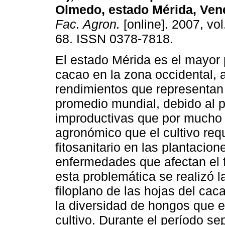
Olmedo, estado Mérida, Ven
Fac. Agron.
[online]. 2007, vol
68. ISSN 0378-7818.
El
estado Mérida es el mayor 
cacao en la zona occidental,
rendimientos que representan
promedio mundial, debido al p
improductivas que por mucho 
agronómico que el cultivo req
fitosanitario en las plantacio
enfermedades que afectan el fol
esta problemática se realizó la
filoplano de las hojas del cac
la diversidad de hongos que es
cultivo. Durante el período s