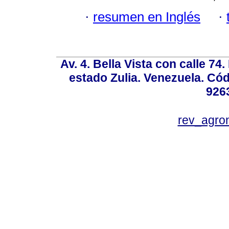
·
resumen en Inglés
·
Av. 4. Bella Vista con calle 74
estado Zulia. Venezuela. Cód
926
rev_agro