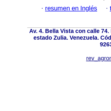
·
resumen en Inglés
·
Av. 4. Bella Vista con calle 74
estado Zulia. Venezuela. Cód
926
rev_agro