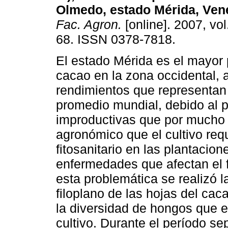
Olmedo, estado Mérida, Ven
Fac. Agron.
[online]. 2007, vol
68. ISSN 0378-7818.
El
estado Mérida es el mayor 
cacao en la zona occidental,
rendimientos que representan
promedio mundial, debido al p
improductivas que por mucho 
agronómico que el cultivo req
fitosanitario en las plantacio
enfermedades que afectan el fol
esta problemática se realizó la
filoplano de las hojas del cac
la diversidad de hongos que es
cultivo. Durante el período s