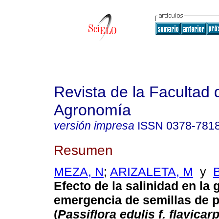
Revista de la Facultad 
Agronomía
versión impresa
ISSN
0378-781
Resumen
MEZA, N
;
ARIZALETA, M
y
Efecto de la salinidad en la
emergencia de semillas de p
(
Passiflora edulis f. flavicar