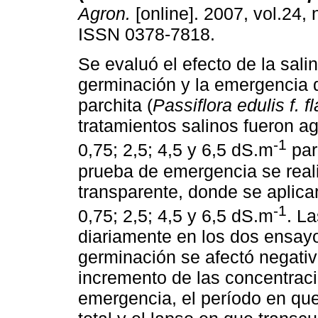
Agron.
[online]. 2007, vol.24, 
ISSN 0378-7818.
Se evaluó el efecto de la sali
germinación y la emergencia d
parchita (
Passiflora edulis f. f
tratamientos salinos fueron ag
-1
0,75; 2,5; 4,5 y 6,5 dS.m
par
prueba de emergencia se reali
transparente, donde se aplica
-1
0,75; 2,5; 4,5 y 6,5 dS.m
. L
diariamente en los dos ensayo
germinación se afectó negativ
incremento de las concentracio
emergencia, el período en qu