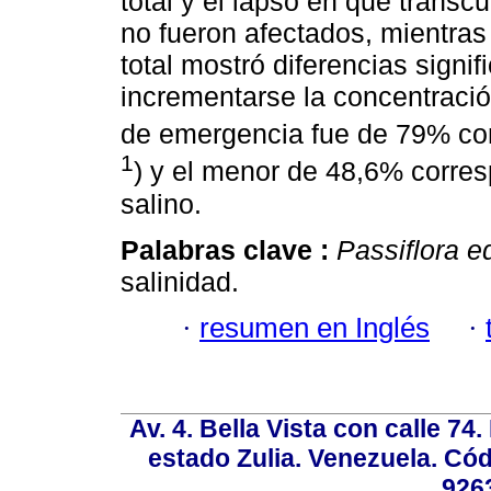
total y el lapso en que transc
no fueron afectados, mientras
total mostró diferencias signif
incrementarse la concentració
de emergencia fue de 79% co
1
) y el menor de 48,6% corres
salino.
Palabras clave :
Passiflora e
salinidad.
·
resumen en Inglés
·
Av. 4. Bella Vista con calle 74
estado Zulia. Venezuela. Cód
926