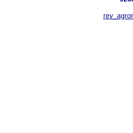
rev_agro