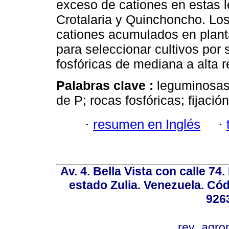
exceso de cationes en estas l
Crotalaria y Quinchoncho. Los
cationes acumulados en plant
para seleccionar cultivos por s
fosfóricas de mediana a alta r
Palabras clave :
leguminosas;
de P; rocas fosfóricas; fijació
·
resumen en Inglés
·
Av. 4. Bella Vista con calle 74
estado Zulia. Venezuela. Cód
926
rev_agro