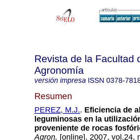
Revista de la Facultad 
Agronomía
versión impresa
ISSN
0378-781
Resumen
PEREZ, M.J.
.
Eficiencia de 
leguminosas en la utilizació
proveniente de rocas fosfór
Agron.
[online]. 2007, vol.24, 