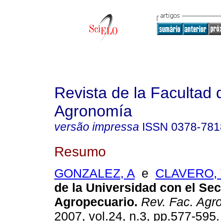
Revista de la Facultad 
Agronomía
versão impressa
ISSN
0378-781
Resumo
GONZALEZ, A
e
CLAVERO, 
de la Universidad con el Se
Agropecuario
.
Rev. Fac. Agro
2007, vol.24, n.3, pp.577-595