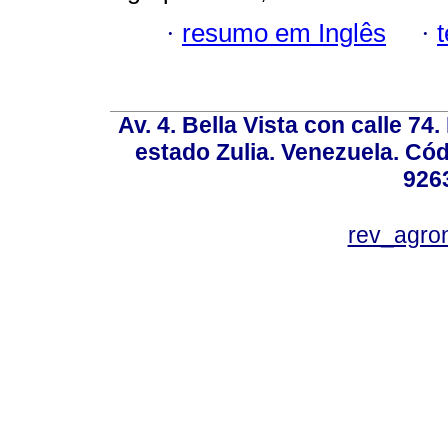
·
resumo em Inglês
·
Av. 4. Bella Vista con calle 74
estado Zulia. Venezuela. Cód
926
rev_agro